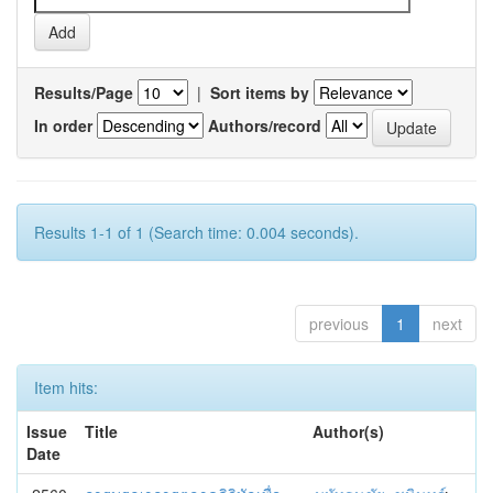
Results/Page
|
Sort items by
In order
Authors/record
Results 1-1 of 1 (Search time: 0.004 seconds).
previous
1
next
Item hits:
Issue
Title
Author(s)
Date