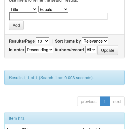
Use filters to refine the search results.
Results/Page
|
Sort items by
In order
Authors/record
Results 1-1 of 1 (Search time: 0.003 seconds).
previous
1
next
Item hits: