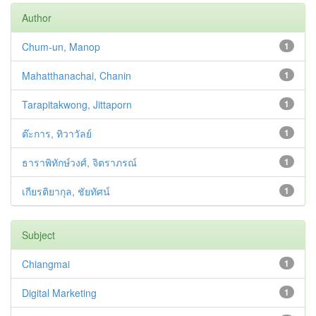
Author
Chum-un, Manop
1
Mahatthanachai, Chanin
1
Tarapitakwong, Jittaporn
1
ต๊ะการ, ทิวาวัลย์
1
ธาราพิทักษ์วงศ์, จิตราภรณ์
1
เกียรติยากุล, ชัยทัศน์
1
Subject
Chiangmai
1
Digital Marketing
1