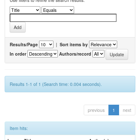
Use filters to refine the search results.
Results/Page
|
Sort items by
In order
Authors/record
Results 1-1 of 1 (Search time: 0.004 seconds).
previous
1
next
Item hits: