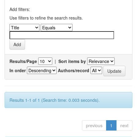
Add filters:
Use filters to refine the search results.
Results/Page
|
Sort items by
In order
Authors/record
Results 1-1 of 1 (Search time: 0.003 seconds).
previous
1
next