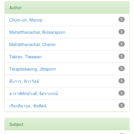
Author
Chum-un, Manop
1
Mahatthanachai, Butsaraporn
1
Mahatthanachai, Chanin
1
Takran, Tiwawan
1
Tarapitakwong, Jittaporn
1
ต๊ะการ, ทิวาวัลย์
1
ธาราพิทักษ์วงศ์, จิตราภรณ์
1
เกียรติยากุล, ชัยทัศน์
1
Subject