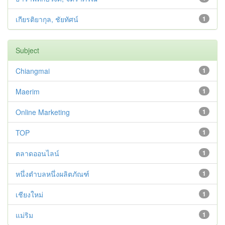
เกียรติยากุล, ชัยทัศน์
1
Subject
Chiangmai
1
Maerim
1
Online Marketing
1
TOP
1
ตลาดออนไลน์
1
หนึ่งตำบลหนึ่งผลิตภัณฑ์
1
เชียงใหม่
1
แม่ริม
1