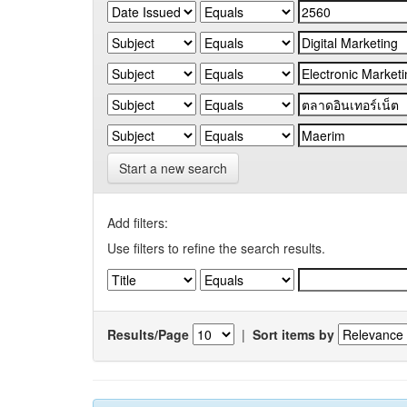
Start a new search
Add filters:
Use filters to refine the search results.
Results/Page
|
Sort items by