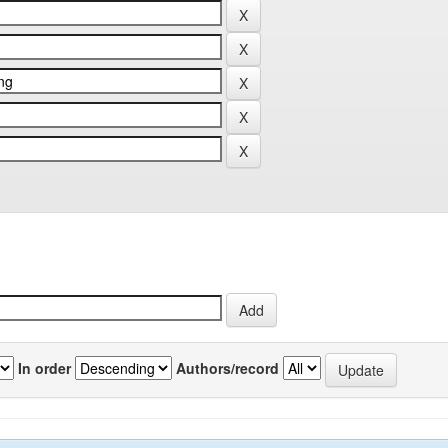
In order
Authors/record