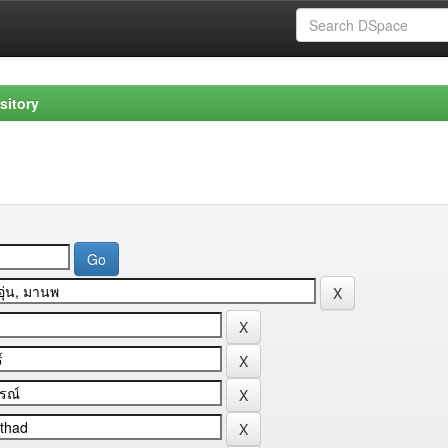
sitory