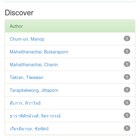
Discover
Author
Chum-un, Manop
1
Mahatthanachai, Butsaraporn
1
Mahatthanachai, Chanin
1
Takran, Tiwawan
1
Tarapitakwong, Jittaporn
1
ต๊ะการ, ทิวาวัลย์
1
ธาราพิทักษ์วงศ์, จิตราภรณ์
1
เกียรติยากุล, ชัยทัศน์
1