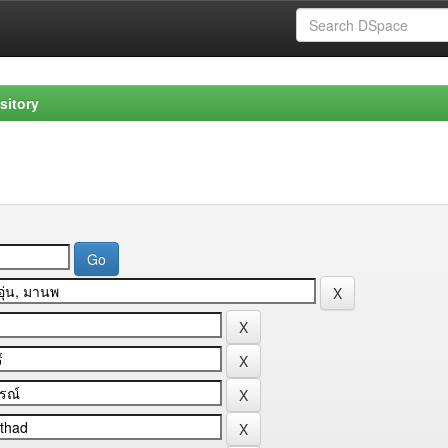
sitory