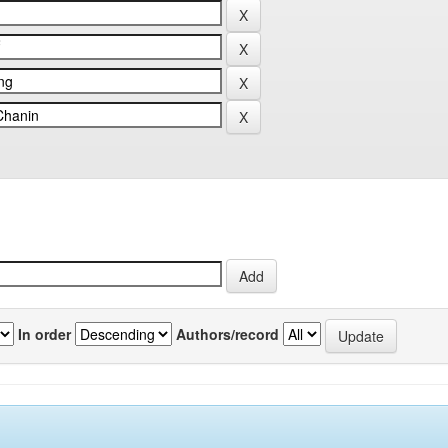
In order
Authors/record