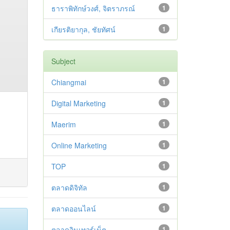
ธาราพิทักษ์วงศ์, จิตราภรณ์
1
เกียรติยากุล, ชัยทัศน์
1
Subject
Chiangmai
1
Digital Marketing
1
Maerim
1
Online Marketing
1
TOP
1
ตลาดดิจิทัล
1
ตลาดออนไลน์
1
ตลาดอินเทอร์เน็ต
1