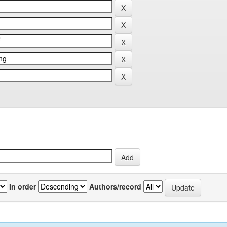
In order
Authors/record