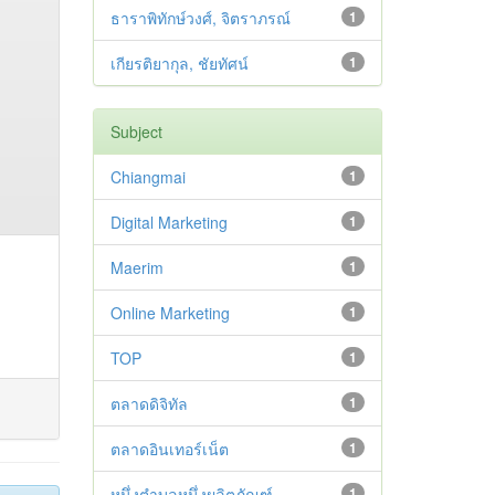
ธาราพิทักษ์วงศ์, จิตราภรณ์
1
เกียรติยากุล, ชัยทัศน์
1
Subject
Chiangmai
1
Digital Marketing
1
Maerim
1
Online Marketing
1
TOP
1
ตลาดดิจิทัล
1
ตลาดอินเทอร์เน็ต
1
หนึ่งตำบลหนึ่งผลิตภัณฑ์
1