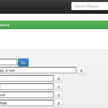
sitory