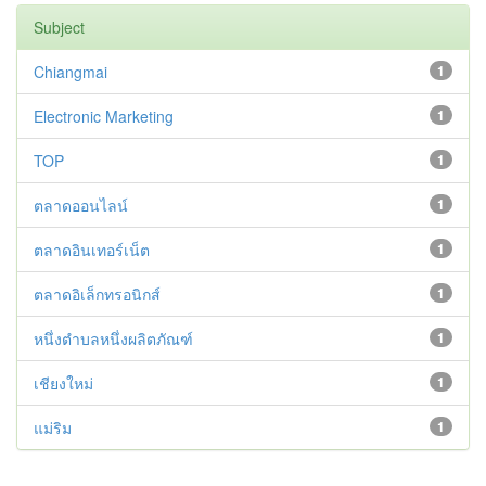
Subject
Chiangmai
1
Electronic Marketing
1
TOP
1
ตลาดออนไลน์
1
ตลาดอินเทอร์เน็ต
1
ตลาดอิเล็กทรอนิกส์
1
หนึ่งตำบลหนึ่งผลิตภัณฑ์
1
เชียงใหม่
1
แม่ริม
1