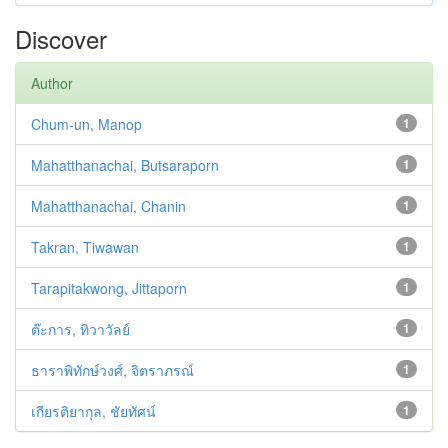
Discover
Author
Chum-un, Manop
1
Mahatthanachai, Butsaraporn
1
Mahatthanachai, Chanin
1
Takran, Tiwawan
1
Tarapitakwong, Jittaporn
1
ต๊ะการ, ทิวาวัลย์
1
ธาราพิทักษ์วงศ์, จิตราภรณ์
1
เกียรติยากุล, ชัยทัศน์
1