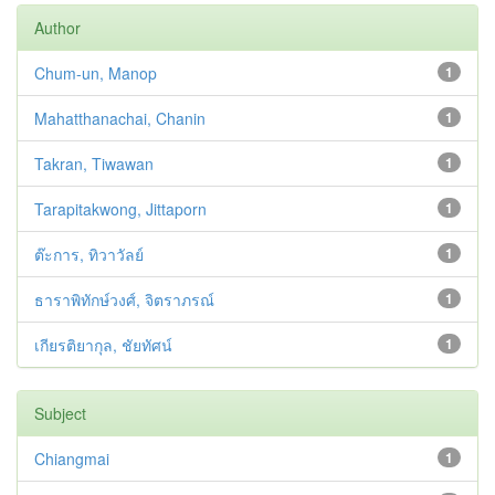
Author
Chum-un, Manop
1
Mahatthanachai, Chanin
1
Takran, Tiwawan
1
Tarapitakwong, Jittaporn
1
ต๊ะการ, ทิวาวัลย์
1
ธาราพิทักษ์วงศ์, จิตราภรณ์
1
เกียรติยากุล, ชัยทัศน์
1
Subject
Chiangmai
1