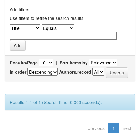
Add filters:
Use filters to refine the search results.
Results/Page
|
Sort items by
In order
Authors/record
Results 1-1 of 1 (Search time: 0.003 seconds).
previous
1
next