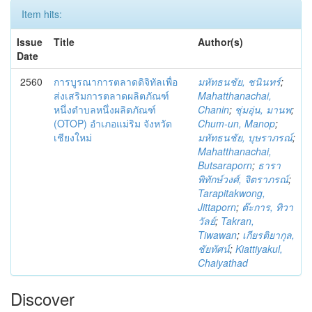
Item hits:
Issue
Title
Author(s)
Date
2560
การบูรณาการตลาดดิจิทัลเพื่อ
มหัทธนชัย, ชนินทร์
;
ส่งเสริมการตลาดผลิตภัณฑ์
Mahatthanachai,
หนึ่งตำบลหนึ่งผลิตภัณฑ์
Chanin
;
ชุ่มอุ่น, มานพ
;
(OTOP) อำเภอแม่ริม จังหวัด
Chum-un, Manop
;
เชียงใหม่
มหัทธนชัย, บุษราภรณ์
;
Mahatthanachai,
Butsaraporn
;
ธารา
พิทักษ์วงศ์, จิตราภรณ์
;
Tarapitakwong,
Jittaporn
;
ต๊ะการ, ทิวา
วัลย์
;
Takran,
Tiwawan
;
เกียรติยากุล,
ชัยทัศน์
;
Kiattiyakul,
Chaiyathad
Discover