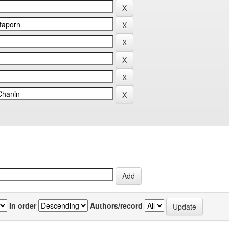
In order
Authors/record