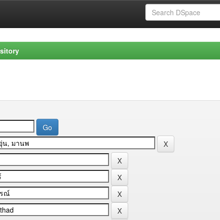
sitory