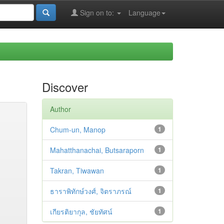
Sign on to:
Language
Discover
Author
Chum-un, Manop
1
Mahatthanachai, Butsaraporn
1
Takran, Tiwawan
1
ธาราพิทักษ์วงศ์, จิตราภรณ์
1
เกียรติยากุล, ชัยทัศน์
1