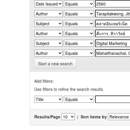
Start a new search
Add filters:
Use filters to refine the search results.
Results/Page
|
Sort items by