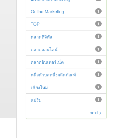
Online Marketing
1
TOP
1
ตลาดดิจิทัล
1
ตลาดออนไลน์
1
ตลาดอินเทอร์เน็ต
1
หนึ่งตำบลหนึ่งผลิตภัณฑ์
1
เชียงใหม่
1
แม่ริม
1
next >