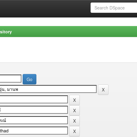
sitory