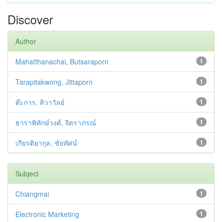
Discover
Author
Mahatthanachai, Butsaraporn
1
Tarapitakwong, Jittaporn
1
ต๊ะการ, ทิวาวัลย์
1
ธาราพิทักษ์วงศ์, จิตราภรณ์
1
เกียรติยากุล, ชัยทัศน์
1
Subject
Chiangmai
1
Electronic Marketing
1