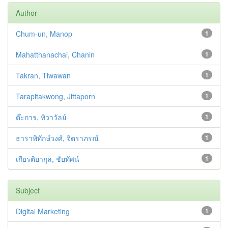
Author
Chum-un, Manop
1
Mahatthanachai, Chanin
1
Takran, Tiwawan
1
Tarapitakwong, Jittaporn
1
ต๊ะการ, ทิวาวัลย์
1
ธาราพิทักษ์วงศ์, จิตราภรณ์
1
เกียรติยากุล, ชัยทัศน์
1
Subject
Digital Marketing
1