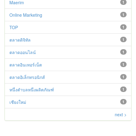
Maerim
1
Online Marketing
1
TOP
1
ตลาดดิจิทัล
1
ตลาดออนไลน์
1
ตลาดอินเทอร์เน็ต
1
ตลาดอิเล็กทรอนิกส์
1
หนึ่งตำบลหนึ่งผลิตภัณฑ์
1
เชียงใหม่
1
next >