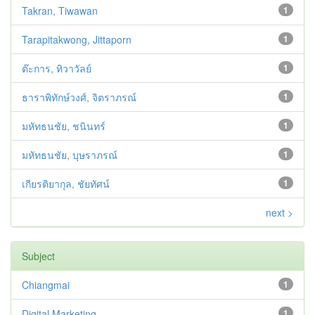
Takran, Tiwawan
1
Tarapitakwong, Jittaporn
1
ต๊ะการ, ทิวาวัลย์
1
ธาราพิทักษ์วงศ์, จิตราภรณ์
1
มหัทธนชัย, ชนินทร์
1
มหัทธนชัย, บุษราภรณ์
1
เกียรติยากุล, ชัยทัศน์
1
next >
Subject
Chiangmai
1
Digital Marketing
1