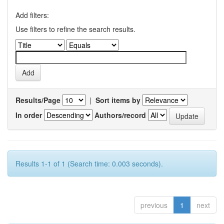
Add filters:
Use filters to refine the search results.
Results/Page
|
Sort items by
In order
Authors/record
Results 1-1 of 1 (Search time: 0.003 seconds).
previous
1
next