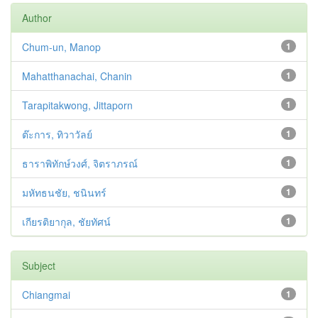
Author
Chum-un, Manop
1
Mahatthanachai, Chanin
1
Tarapitakwong, Jittaporn
1
ต๊ะการ, ทิวาวัลย์
1
ธาราพิทักษ์วงศ์, จิตราภรณ์
1
มหัทธนชัย, ชนินทร์
1
เกียรติยากุล, ชัยทัศน์
1
Subject
Chiangmai
1