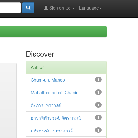
Sign on to:
Language
Discover
Author
Chum-un, Manop
1
Mahatthanachai, Chanin
1
ต๊ะการ, ทิวาวัลย์
1
ธาราพิทักษ์วงศ์, จิตราภรณ์
1
มหัทธนชัย, บุษราภรณ์
1