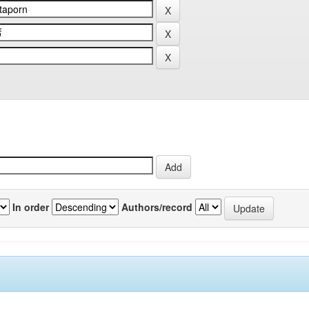
In order
Authors/record