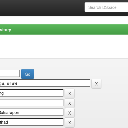
sitory