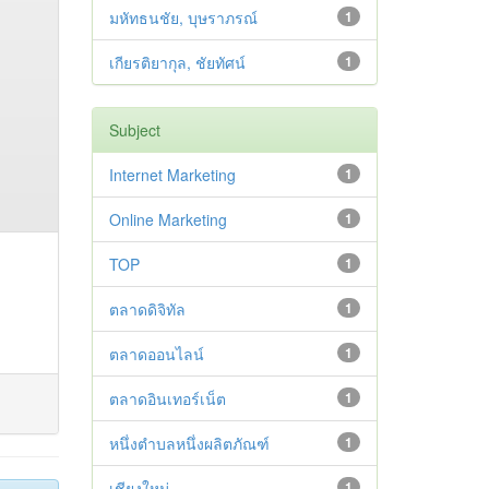
มหัทธนชัย, บุษราภรณ์
1
เกียรติยากุล, ชัยทัศน์
1
Subject
Internet Marketing
1
Online Marketing
1
TOP
1
ตลาดดิจิทัล
1
ตลาดออนไลน์
1
ตลาดอินเทอร์เน็ต
1
หนึ่งตำบลหนึ่งผลิตภัณฑ์
1
เชียงใหม่
1