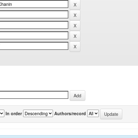
In order
Authors/record