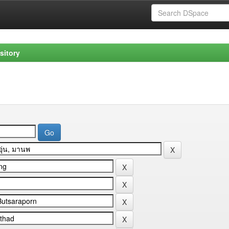
sitory