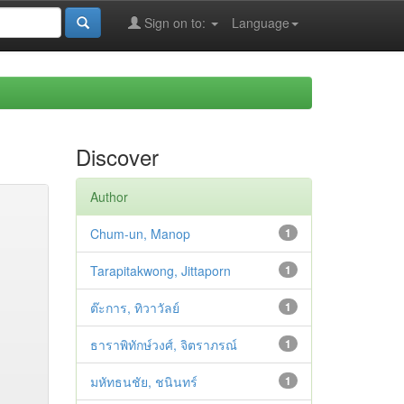
Sign on to:
Language
Discover
Author
Chum-un, Manop
1
Tarapitakwong, Jittaporn
1
ต๊ะการ, ทิวาวัลย์
1
ธาราพิทักษ์วงศ์, จิตราภรณ์
1
มหัทธนชัย, ชนินทร์
1