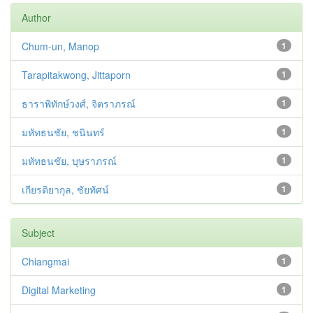
Author
Chum-un, Manop
1
Tarapitakwong, Jittaporn
1
ธาราพิทักษ์วงศ์, จิตราภรณ์
1
มหัทธนชัย, ชนินทร์
1
มหัทธนชัย, บุษราภรณ์
1
เกียรติยากุล, ชัยทัศน์
1
Subject
Chiangmai
1
Digital Marketing
1