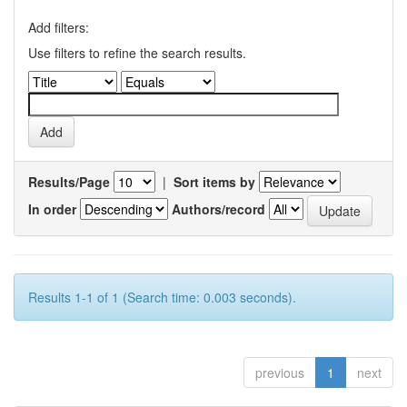
Add filters:
Use filters to refine the search results.
Results/Page
|
Sort items by
In order
Authors/record
Results 1-1 of 1 (Search time: 0.003 seconds).
previous
1
next