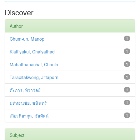
Discover
Author
Chum-un, Manop
1
Kiattiyakul, Chaiyathad
1
Mahatthanachai, Chanin
1
Tarapitakwong, Jittaporn
1
ต๊ะการ, ทิวาวัลย์
1
มหัทธนชัย, ชนินทร์
1
เกียรติยากุล, ชัยทัศน์
1
Subject