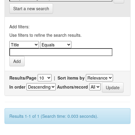
Start a new search
Add filters:
Use filters to refine the search results.
Results/Page
|
Sort items by
In order
Authors/record
Results 1-1 of 1 (Search time: 0.003 seconds).