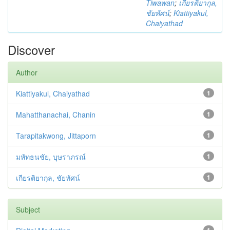
Tiwawan
;
เกียรติยากุล,
ชัยทัศน์
;
Kiattiyakul,
Chaiyathad
Discover
Author
Kiattiyakul, Chaiyathad
1
Mahatthanachai, Chanin
1
Tarapitakwong, Jittaporn
1
มหัทธนชัย, บุษราภรณ์
1
เกียรติยากุล, ชัยทัศน์
1
Subject