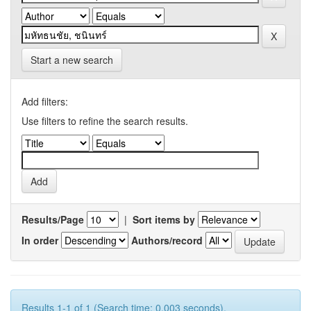
Start a new search
Add filters:
Use filters to refine the search results.
Results/Page
|
Sort items by
In order
Authors/record
Results 1-1 of 1 (Search time: 0.003 seconds).