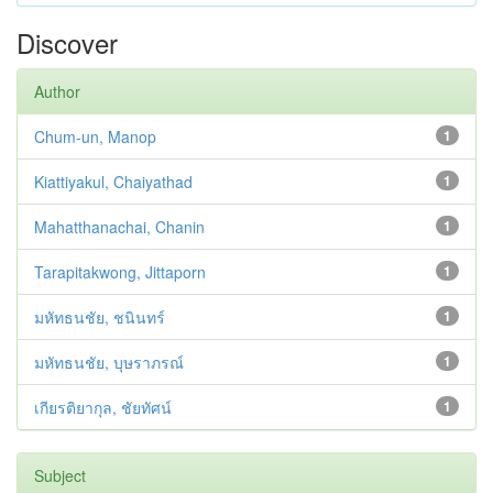
Discover
Author
Chum-un, Manop
1
Kiattiyakul, Chaiyathad
1
Mahatthanachai, Chanin
1
Tarapitakwong, Jittaporn
1
มหัทธนชัย, ชนินทร์
1
มหัทธนชัย, บุษราภรณ์
1
เกียรติยากุล, ชัยทัศน์
1
Subject