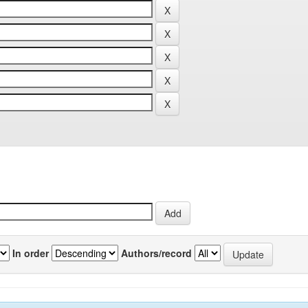
In order
Authors/record