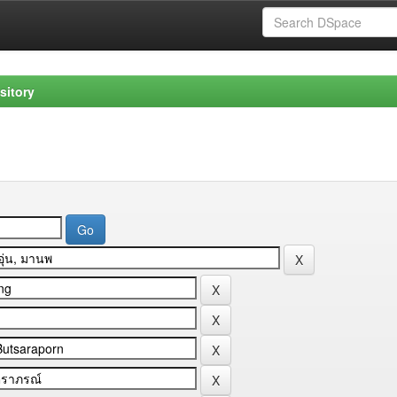
sitory