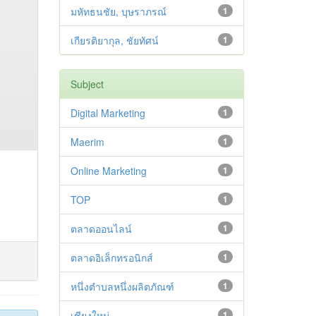
มหัทธนชัย, บุษราภรณ์
1
เกียรติยากุล, ชัยทัศน์
1
Subject
Digital Marketing
1
Maerim
1
Online Marketing
1
TOP
1
ตลาดออนไลน์
1
ตลาดอิเล็กทรอนิกส์
1
หนึ่งตำบลหนึ่งผลิตภัณฑ์
1
เชียงใหม่
1