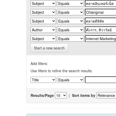
Start a new search
Add filters:
Use filters to refine the search results.
Results/Page
|
Sort items by