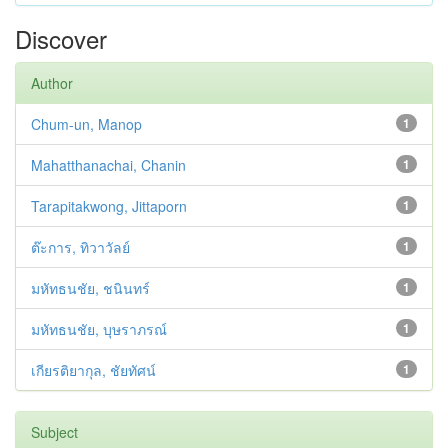
Discover
Author
Chum-un, Manop
1
Mahatthanachai, Chanin
1
Tarapitakwong, Jittaporn
1
ต๊ะการ, ทิวาวัลย์
1
มหัทธนชัย, ชนินทร์
1
มหัทธนชัย, บุษราภรณ์
1
เกียรติยากุล, ชัยทัศน์
1
Subject