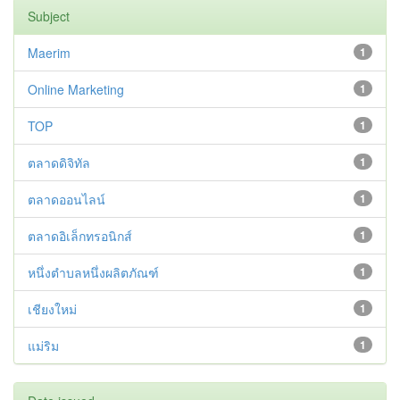
Subject
Maerim
1
Online Marketing
1
TOP
1
ตลาดดิจิทัล
1
ตลาดออนไลน์
1
ตลาดอิเล็กทรอนิกส์
1
หนึ่งตำบลหนึ่งผลิตภัณฑ์
1
เชียงใหม่
1
แม่ริม
1