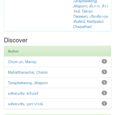
Tarapitakwong,
Jittaporn
;
ต๊ะการ, ทิวา
วัลย์
;
Takran,
Tiwawan
;
เกียรติยากุล,
ชัยทัศน์
;
Kiattiyakul,
Chaiyathad
Discover
Author
Chum-un, Manop
1
Mahatthanachai, Chanin
1
Tarapitakwong, Jittaporn
1
มหัทธนชัย, ชนินทร์
1
มหัทธนชัย, บุษราภรณ์
1