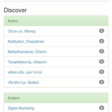
Discover
Author
Chum-un, Manop
1
Kiattiyakul, Chaiyathad
1
Mahatthanachai, Chanin
1
Tarapitakwong, Jittaporn
1
มหัทธนชัย, บุษราภรณ์
1
เกียรติยากุล, ชัยทัศน์
1
Subject
Digital Marketing
1