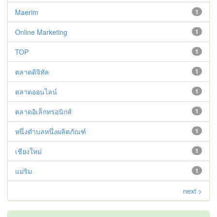
Maerim
1
Online Marketing
1
TOP
1
ตลาดดิจิทัล
1
ตลาดออนไลน์
1
ตลาดอิเล็กทรอนิกส์
1
หนึ่งตำบลหนึ่งผลิตภัณฑ์
1
เชียงใหม่
1
แม่ริม
1
next >