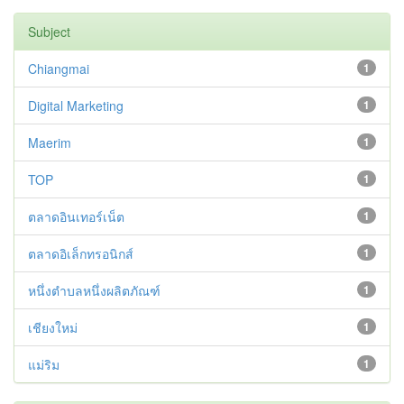
Subject
Chiangmai
1
Digital Marketing
1
Maerim
1
TOP
1
ตลาดอินเทอร์เน็ต
1
ตลาดอิเล็กทรอนิกส์
1
หนึ่งตำบลหนึ่งผลิตภัณฑ์
1
เชียงใหม่
1
แม่ริม
1