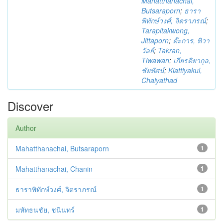
Mahatthanachai,
Butsaraporn
;
ธารา
พิทักษ์วงศ์, จิตราภรณ์
;
Tarapitakwong,
Jittaporn
;
ต๊ะการ, ทิวา
วัลย์
;
Takran,
Tiwawan
;
เกียรติยากุล,
ชัยทัศน์
;
Kiattiyakul,
Chaiyathad
Discover
Author
Mahatthanachai, Butsaraporn
1
Mahatthanachai, Chanin
1
ธาราพิทักษ์วงศ์, จิตราภรณ์
1
มหัทธนชัย, ชนินทร์
1