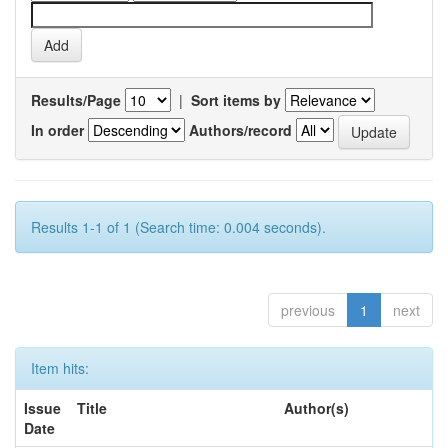
Results/Page
|
Sort items by
In order
Authors/record
Results 1-1 of 1 (Search time: 0.004 seconds).
previous
1
next
Item hits:
Issue
Title
Author(s)
Date