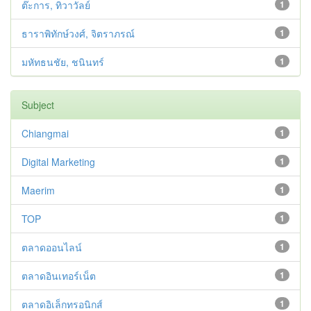
ต๊ะการ, ทิวาวัลย์
1
ธาราพิทักษ์วงศ์, จิตราภรณ์
1
มหัทธนชัย, ชนินทร์
1
Subject
Chiangmai
1
Digital Marketing
1
Maerim
1
TOP
1
ตลาดออนไลน์
1
ตลาดอินเทอร์เน็ต
1
ตลาดอิเล็กทรอนิกส์
1