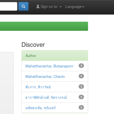
Sign on to:
Language
Discover
Author
Mahatthanachai, Butsaraporn
1
Mahatthanachai, Chanin
1
ต๊ะการ, ทิวาวัลย์
1
ธาราพิทักษ์วงศ์, จิตราภรณ์
1
มหัทธนชัย, ชนินทร์
1