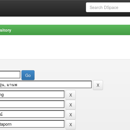
sitory