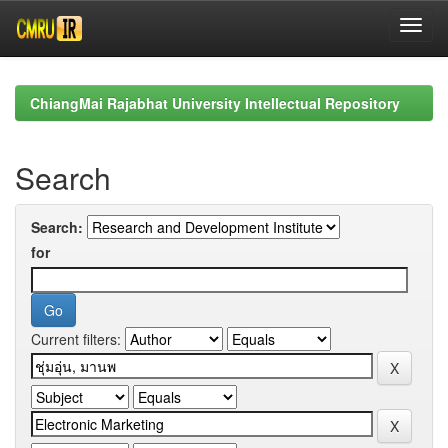
Skip
navigation
ChiangMai Rajabhat University Intellectual Repository
Search
Search:
for
Current filters: