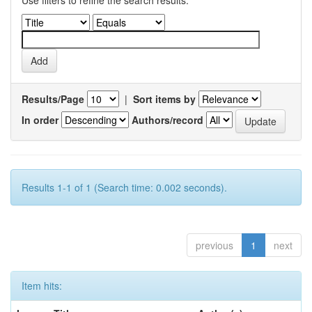
Use filters to refine the search results.
Results/Page
|
Sort items by
In order
Authors/record
Results 1-1 of 1 (Search time: 0.002 seconds).
previous
1
next
Item hits: