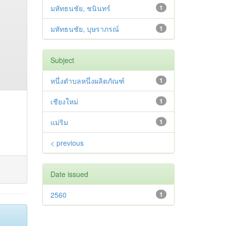
มหัทธนชัย, ชนินทร์
1
มหัทธนชัย, บุษราภรณ์
1
Subject
หนึ่งตำบลหนึ่งผลิตภัณฑ์
1
เชียงใหม่
1
แม่ริม
1
< previous
Date issued
2560
1