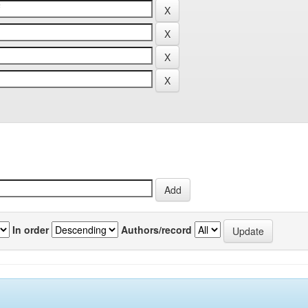
In order
Authors/record