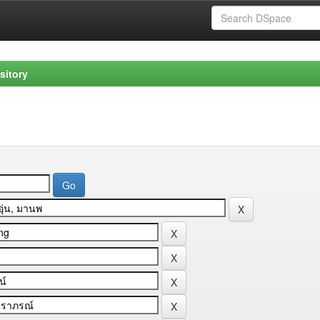
sitory