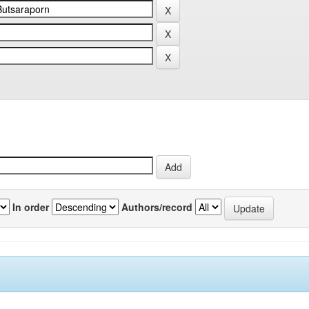
In order
Authors/record