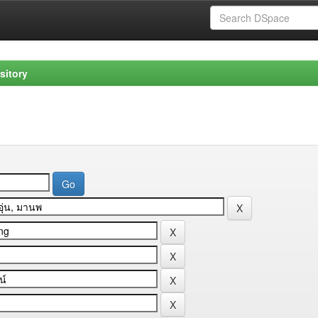
sitory