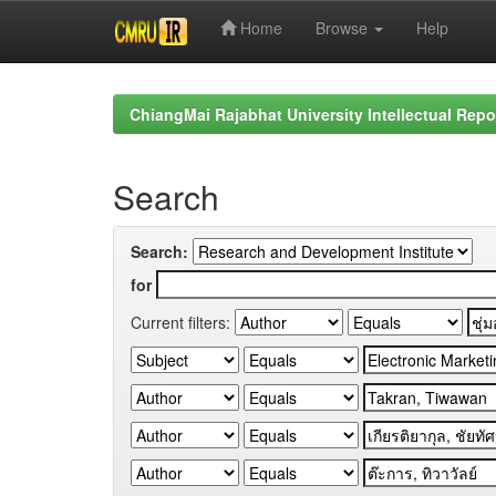
Home
Browse
Help
Skip
navigation
ChiangMai Rajabhat University Intellectual Repo
Search
Search:
for
Current filters: