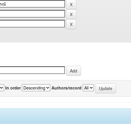
In order
Authors/record