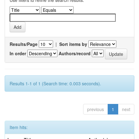
Use filters to refine the search results.
Results/Page
|
Sort items by
In order
Authors/record
Results 1-1 of 1 (Search time: 0.003 seconds).
previous
1
next
Item hits: