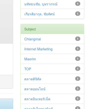
มหัทธนชัย, บุษราภรณ์
1
เกียรติยากุล, ชัยทัศน์
1
Subject
Chiangmai
1
Internet Marketing
1
Maerim
1
TOP
1
ตลาดดิจิทัล
1
ตลาดออนไลน์
1
ตลาดอินเทอร์เน็ต
1
ตลาดอิเล็กทรอนิกส์
1