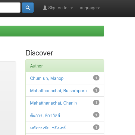
Sign on to:
Language
Discover
Author
Chum-un, Manop
1
Mahatthanachai, Butsaraporn
1
Mahatthanachai, Chanin
1
ต๊ะการ, ทิวาวัลย์
1
มหัทธนชัย, ชนินทร์
1