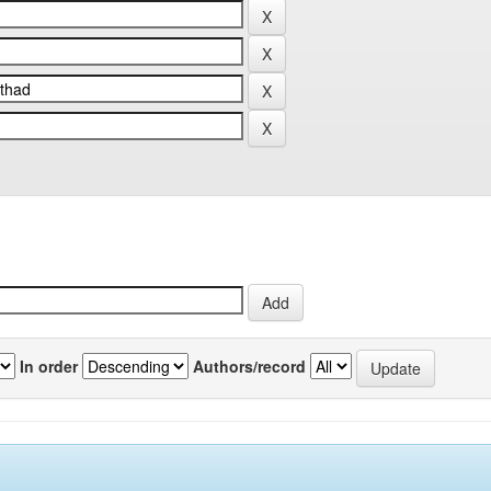
In order
Authors/record