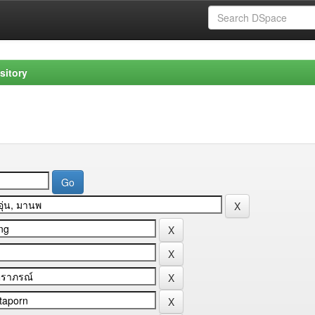
sitory