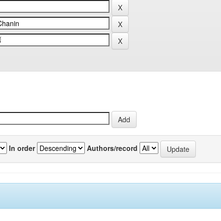
In order
Authors/record