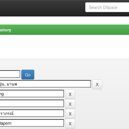
sitory