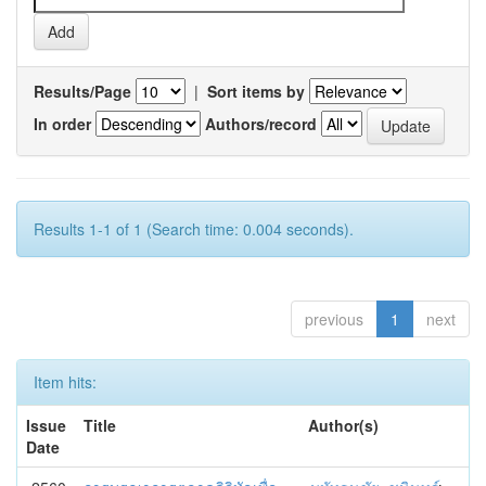
Results/Page
|
Sort items by
In order
Authors/record
Results 1-1 of 1 (Search time: 0.004 seconds).
previous
1
next
Item hits:
Issue
Title
Author(s)
Date