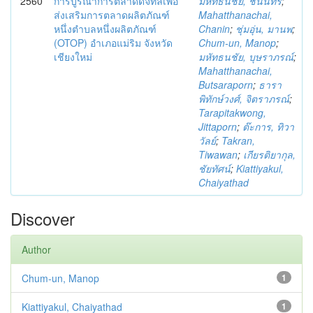
2560
การบูรณาการตลาดดิจิทัลเพื่อ
มหัทธนชัย, ชนินทร์
;
ส่งเสริมการตลาดผลิตภัณฑ์
Mahatthanachai,
หนึ่งตำบลหนึ่งผลิตภัณฑ์
Chanin
;
ชุ่มอุ่น, มานพ
;
(OTOP) อำเภอแม่ริม จังหวัด
Chum-un, Manop
;
เชียงใหม่
มหัทธนชัย, บุษราภรณ์
;
Mahatthanachai,
Butsaraporn
;
ธารา
พิทักษ์วงศ์, จิตราภรณ์
;
Tarapitakwong,
Jittaporn
;
ต๊ะการ, ทิวา
วัลย์
;
Takran,
Tiwawan
;
เกียรติยากุล,
ชัยทัศน์
;
Kiattiyakul,
Chaiyathad
Discover
Author
Chum-un, Manop
1
Kiattiyakul, Chaiyathad
1