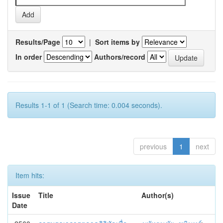
Results/Page
|
Sort items by
In order
Authors/record
Results 1-1 of 1 (Search time: 0.004 seconds).
previous
1
next
Item hits:
Issue
Title
Author(s)
Date