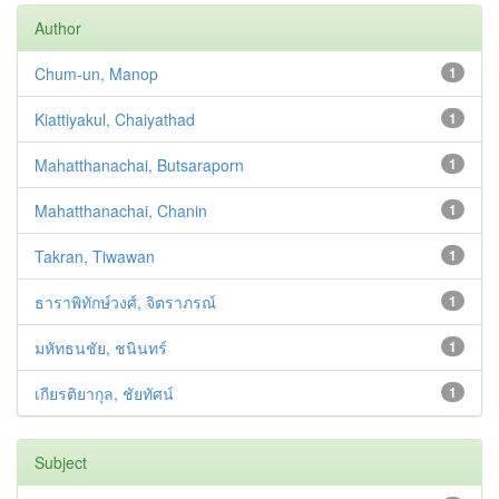
Author
Chum-un, Manop
1
Kiattiyakul, Chaiyathad
1
Mahatthanachai, Butsaraporn
1
Mahatthanachai, Chanin
1
Takran, Tiwawan
1
ธาราพิทักษ์วงศ์, จิตราภรณ์
1
มหัทธนชัย, ชนินทร์
1
เกียรติยากุล, ชัยทัศน์
1
Subject