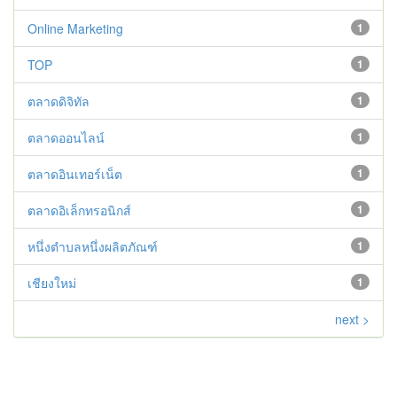
Online Marketing
1
TOP
1
ตลาดดิจิทัล
1
ตลาดออนไลน์
1
ตลาดอินเทอร์เน็ต
1
ตลาดอิเล็กทรอนิกส์
1
หนึ่งตำบลหนึ่งผลิตภัณฑ์
1
เชียงใหม่
1
next >