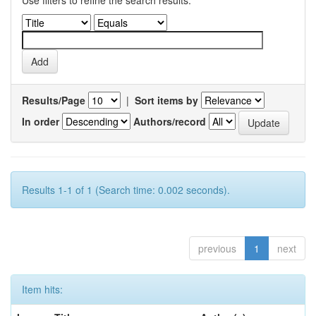
Use filters to refine the search results.
Results/Page
|
Sort items by
In order
Authors/record
Results 1-1 of 1 (Search time: 0.002 seconds).
previous
1
next
Item hits: