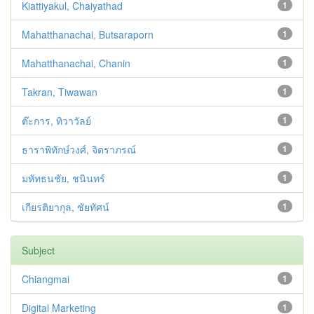
Kiattiyakul, Chaiyathad
1
Mahatthanachai, Butsaraporn
1
Mahatthanachai, Chanin
1
Takran, Tiwawan
1
ต๊ะการ, ทิวาวัลย์
1
ธาราพิทักษ์วงศ์, จิตราภรณ์
1
มหัทธนชัย, ชนินทร์
1
เกียรติยากุล, ชัยทัศน์
1
Subject
Chiangmai
1
Digital Marketing
1