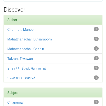
Discover
Author
Chum-un, Manop
1
Mahatthanachai, Butsaraporn
1
Mahatthanachai, Chanin
1
Takran, Tiwawan
1
ธาราพิทักษ์วงศ์, จิตราภรณ์
1
มหัทธนชัย, ชนินทร์
1
Subject
Chiangmai
1