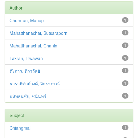
Author
Chum-un, Manop
1
Mahatthanachai, Butsaraporn
1
Mahatthanachai, Chanin
1
Takran, Tiwawan
1
ต๊ะการ, ทิวาวัลย์
1
ธาราพิทักษ์วงศ์, จิตราภรณ์
1
มหัทธนชัย, ชนินทร์
1
Subject
Chiangmai
1