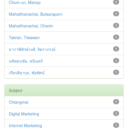
Chum-un, Manop
1
Mahatthanachai, Butsaraporn
1
Mahatthanachai, Chanin
1
Takran, Tiwawan
1
ธาราพิทักษ์วงศ์, จิตราภรณ์
1
มหัทธนชัย, ชนินทร์
1
เกียรติยากุล, ชัยทัศน์
1
Subject
Chiangmai
1
Digital Marketing
1
Internet Marketing
1