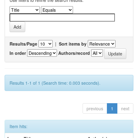
Use filters to refine the search results.
Results/Page
|
Sort items by
In order
Authors/record
Results 1-1 of 1 (Search time: 0.003 seconds).
previous
1
next
Item hits: