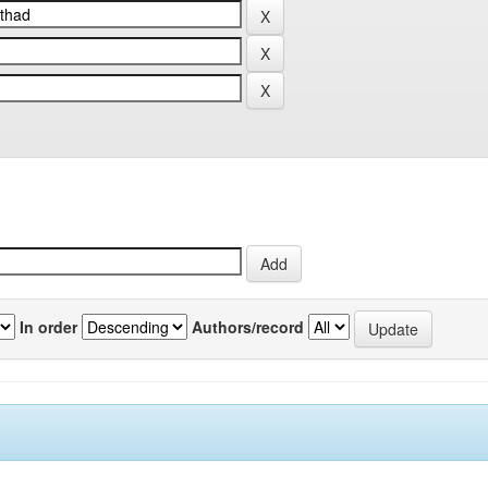
In order
Authors/record