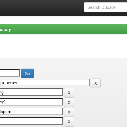
sitory