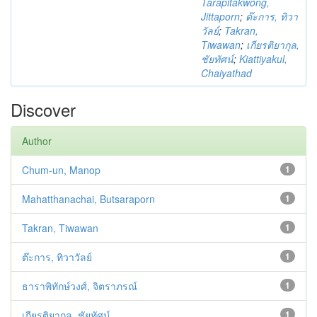
Tarapitakwong,
Jittaporn
;
ต๊ะการ, ทิวา
วัลย์
;
Takran,
Tiwawan
;
เกียรติยากุล,
ชัยทัศน์
;
Kiattiyakul,
Chaiyathad
Discover
Author
Chum-un, Manop
1
Mahatthanachai, Butsaraporn
1
Takran, Tiwawan
1
ต๊ะการ, ทิวาวัลย์
1
ธาราพิทักษ์วงศ์, จิตราภรณ์
1
เกียรติยากุล, ชัยทัศน์
1