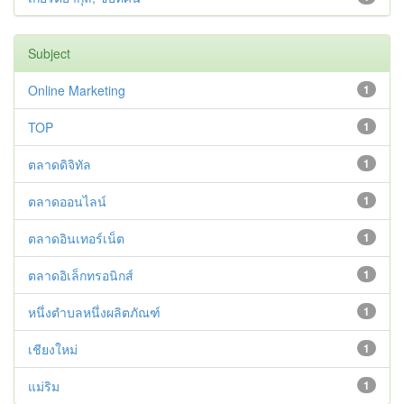
Subject
Online Marketing
1
TOP
1
ตลาดดิจิทัล
1
ตลาดออนไลน์
1
ตลาดอินเทอร์เน็ต
1
ตลาดอิเล็กทรอนิกส์
1
หนึ่งตำบลหนึ่งผลิตภัณฑ์
1
เชียงใหม่
1
แม่ริม
1