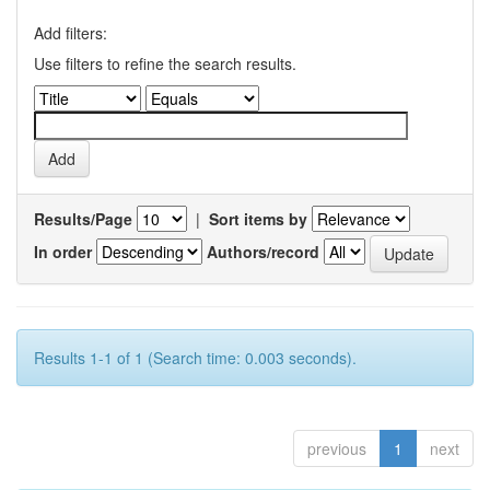
Add filters:
Use filters to refine the search results.
Results/Page
|
Sort items by
In order
Authors/record
Results 1-1 of 1 (Search time: 0.003 seconds).
previous
1
next