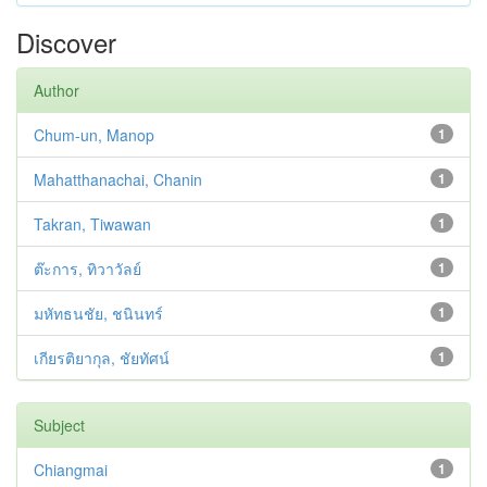
Discover
Author
Chum-un, Manop
1
Mahatthanachai, Chanin
1
Takran, Tiwawan
1
ต๊ะการ, ทิวาวัลย์
1
มหัทธนชัย, ชนินทร์
1
เกียรติยากุล, ชัยทัศน์
1
Subject
Chiangmai
1